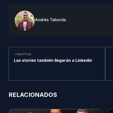
Andrés Taborda
< Next Post
Las stories también llegarán a Linkedin
RELACIONADOS