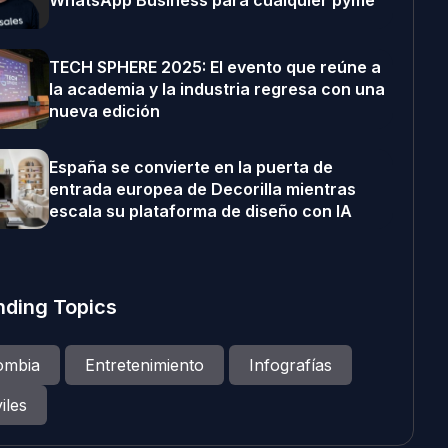
WhatsApp Business para cualquier pyme
TECH SPHERE 2025: El evento que reúne a
la academia y la industria regresa con una
nueva edición
España se convierte en la puerta de
entrada europea de Decorilla mientras
escala su plataforma de diseño con IA
nding Topics
ombia
Entretenimiento
Infografías
iles