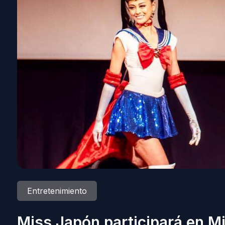
Entretenimiento
Miss Japón participará en M