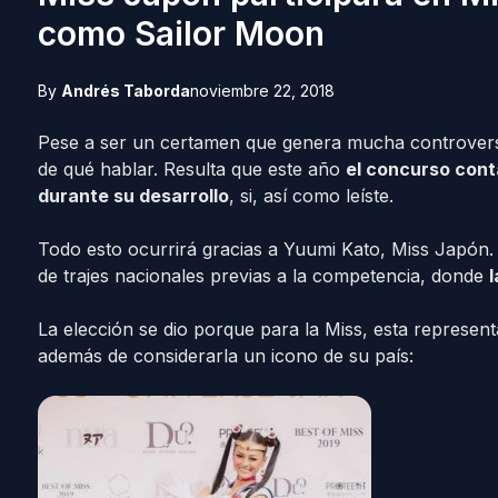
como Sailor Moon
By
Andrés Taborda
noviembre 22, 2018
Pese a ser un certamen que genera mucha controvers
de qué hablar. Resulta que este año
el concurso cont
durante su desarrollo
, si, así como leíste.
Todo esto ocurrirá gracias a Yuumi Kato, Miss Japón. L
de trajes nacionales previas a la competencia, donde
l
La elección se dio porque para la Miss, esta represen
además de considerarla un icono de su país: