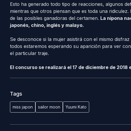
Esto ha generado todo tipo de reacciones, algunos def
mientras que otros piensan que es toda una ridiculez
de las posibles ganadoras del certamen.
La nipona na
japonés, chino, inglés y malayo.
Se desconoce si la mujer asistirá con el mismo disfraz
todos estaremos esperando su aparición para ver con
el particular traje.
El concurso se realizará el 17 de diciembre de 2018 
Tags
miss japon
sailor moon
Yuumi Kato