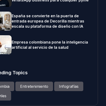
WhatsApp Business para cualquier pyme
España se convierte en la puerta de
entrada europea de Decorilla mientras
escala su plataforma de diseño con IA
Empresa colombiana pone la inteligencia
artificial al servicio de la salud
nding Topics
ombia
Entretenimiento
Infografías
iles