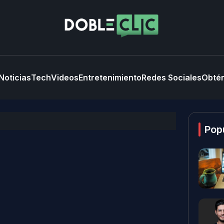
Noticias
Tech
Videos
Entretenimiento
Redes Sociales
Obtén
Pop