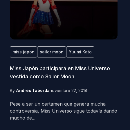
miss japon
sailor moon
Yuumi Kato
Miss Japón participará en Miss Universo
vestida como Sailor Moon
By
Andrés Taborda
noviembre 22, 2018
Pese a ser un certamen que genera mucha
controversia, Miss Universo sigue todavía dando
mucho de...