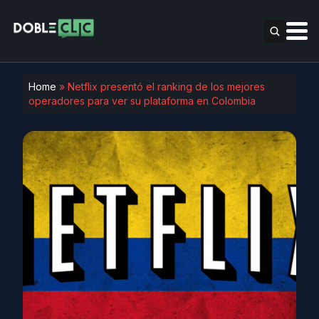
Home
»
Netflix presentó el ranking de los mejores
operadores para ver su plataforma en Colombia