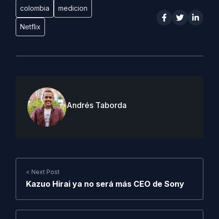
colombia
medicion
Netflix
Andrés Taborda
< Next Post
Kazuo Hirai ya no será más CEO de Sony