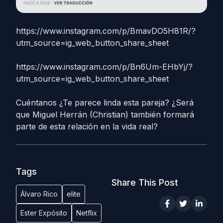
https://www.instagram.com/p/BmavDO5H81R/?
utm_source=ig_web_button_share_sheet
https://www.instagram.com/p/Bn6Um-EHbYj/?
utm_source=ig_web_button_share_sheet
Cuéntanos ¿Te parece linda esta pareja? ¿Será
que Miguel Herrán (Christian) también formará
parte de esta relación en la vida real?
Tags
Share This Post
Álvaro Rico
elite
Ester Expósito
Netflix