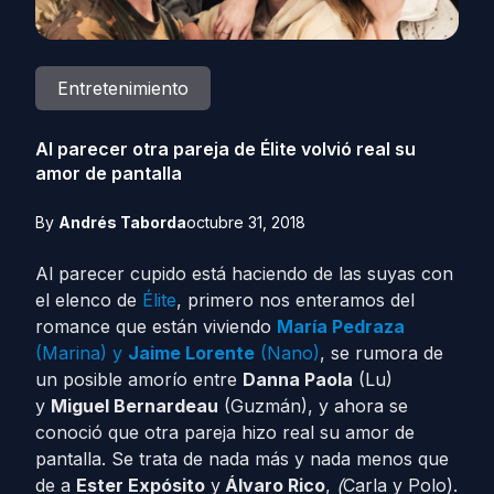
Entretenimiento
Al parecer otra pareja de Élite volvió real su
amor de pantalla
By
Andrés Taborda
octubre 31, 2018
Al parecer cupido está haciendo de las suyas con
el elenco de
Élite
, primero nos enteramos del
romance que están viviendo
María Pedraza
(Marina) y
Jaime Lorente
(Nano)
, se rumora de
un posible amorío entre
Danna Paola
(Lu)
y
Miguel Bernardeau
(Guzmán), y ahora se
conoció que otra pareja hizo real su amor de
pantalla. Se trata de nada más y nada menos que
de a
Ester Expósito
y
Álvaro Rico
,
(
Carla y Polo).